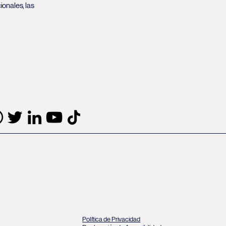
ionales, las
Política de Privacidad