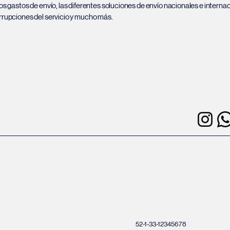
los gastos de envío, las diferentes soluciones de envío nacionales e internac
errupciones del servicio y mucho más.
52-1-33-12345678