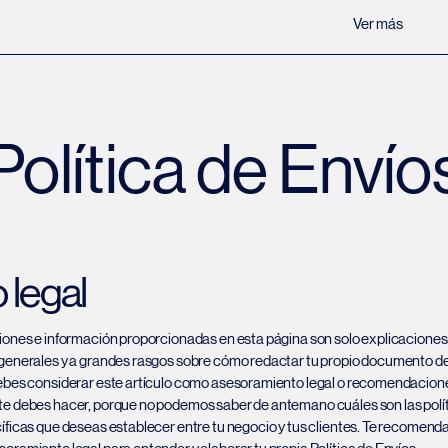
Ver más
Política de Envío
 legal
iones e información proporcionadas en esta página son solo explicaciones
generales y a grandes rasgos sobre cómo redactar tu propio documento de 
ebes considerar este artículo como asesoramiento legal o recomendacione
e debes hacer, porque no podemos saber de antemano cuáles son las polí
íficas que deseas establecer entre tu negocio y tus clientes. Te recomen