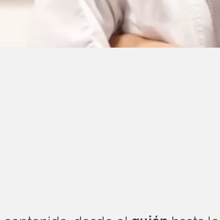
CEMOS
CI
RA EMPRE