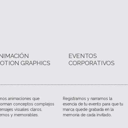
NIMACIÓN
EVENTOS
OTION GRAPHICS
CORPORATIVOS
amos animaciones que
Registramos y narramos la
sforman conceptos complejos
esencia de tu evento para que tu
nsajes visuales claros,
marca quede grabada en la
rnos y memorables.
memoria de cada invitado.