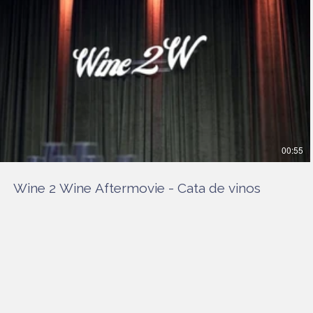
00:55
Wine 2 Wine Aftermovie - Cata de vinos