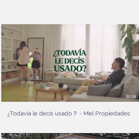
01:08
¿Todavía le decís usado？ - Mel Propiedades