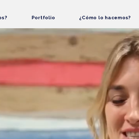
os?
Portfolio
¿Cómo lo hacemos?