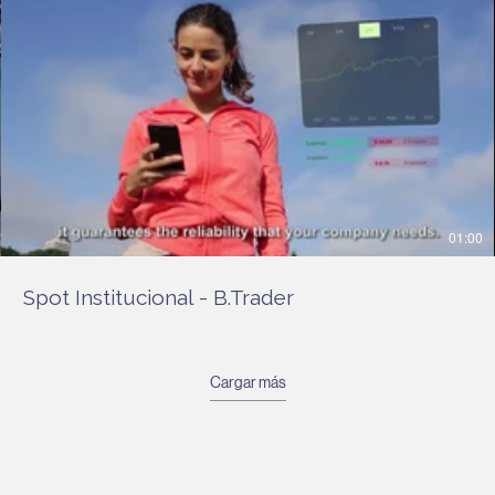
01:00
Spot Institucional - B.Trader
Cargar más