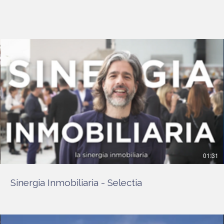
01:31
Sinergia Inmobiliaria - Selectia